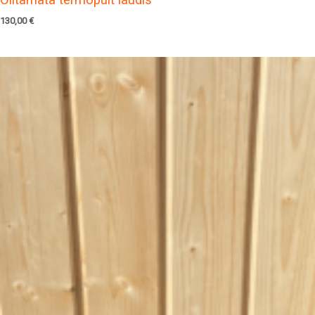
130,00
€