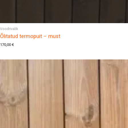
Voodrivalik
Õlitatud termopuit – must
170,00
€